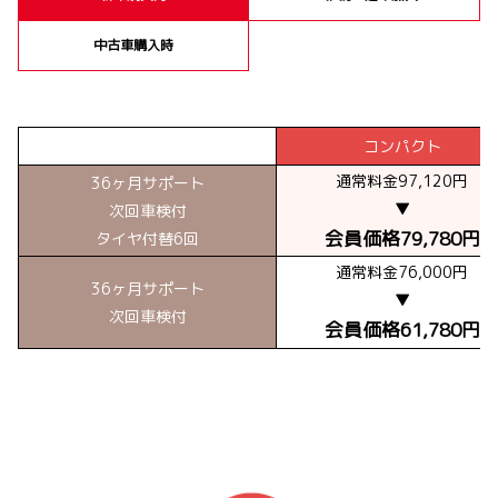
中古車購入時
コンパクト
通常料金97,120円
36ヶ月サポート
▼
次回車検付
会員価格79,780円
タイヤ付替6回
通常料金76,000円
36ヶ月サポート
▼
次回車検付
会員価格61,780円