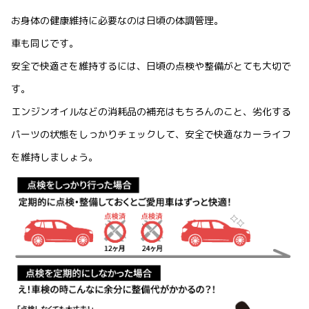
お身体の健康維持に必要なのは日頃の体調管理。
車も同じです。
安全で快適さを維持するには、日頃の点検や整備がとても大切で
す。
エンジンオイルなどの消耗品の補充はもちろんのこと、劣化する
パーツの状態をしっかりチェックして、安全で快適なカーライフ
を維持しましょう。