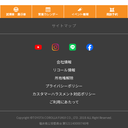
試乗車・展示車
営業カレンダー
イベント情報
商談予約
サイトマップ
会社情報
リコール情報
所有権解除
プライバシーポリシー
カスタマーハラスメント対応ポリシー
ご利用にあたって
Copyright ©TOYOTA COROLLA FUKUI CO., LTD. 2018 ALL Right Reserved.
福井県公安委員会 第521140000748号