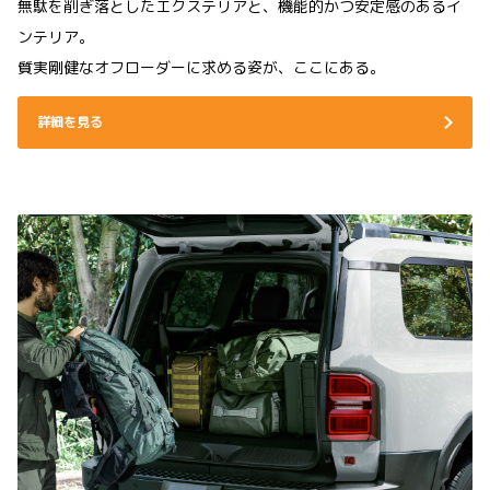
無駄を削ぎ落としたエクステリアと、機能的かつ安定感のあるイ
ンテリア。
質実剛健なオフローダーに求める姿が、ここにある。
詳細を見る