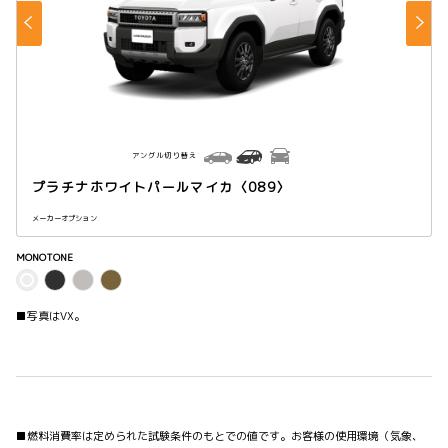
アングル切り替え
プラチナホワイトパールマイカ〈089〉
メーカーオプション
MONOTONE
■写真はVX。
■燃料消費率は定められた試験条件のもとでの値です。お客様の使用環境（気象、