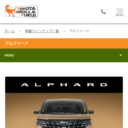
MENU
ホーム
車種ラインナップ一覧
アルファード
アルファード
MENU