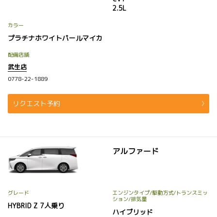
2.5L
カラー
プラチナホワイトパールマイカ
配備店舗
武生店
0778-22-1889
リクエスト予約
アルファード
グレード
エンジンタイプ
/駆動方式/
トランスミッ
ション
/排気量
HYBRID Z 7人乗り
ハイブリッド