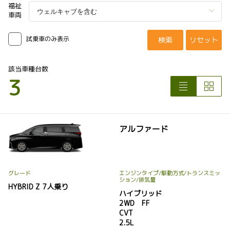
福祉
車両
試乗車のみ表示
検索
リセット
該当車種台数
3
アルファード
グレード
エンジンタイプ
/駆動方式/
トランスミッ
ション
/排気量
HYBRID Z 7人乗り
ハイブリッド
2WD FF
CVT
2.5L