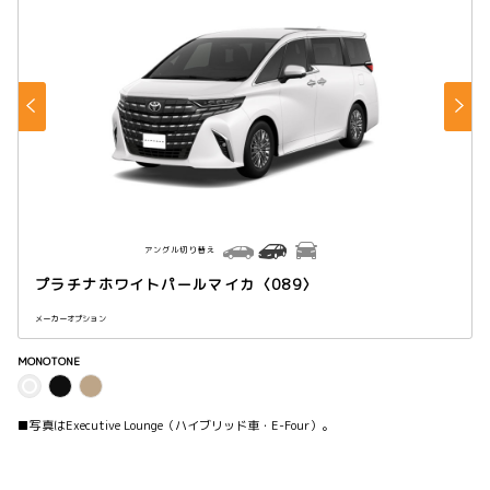
アングル切り替え
プラチナホワイトパールマイカ〈089〉
メーカーオプション
MONOTONE
■写真はExecutive Lounge（ハイブリッド車・E-Four）。