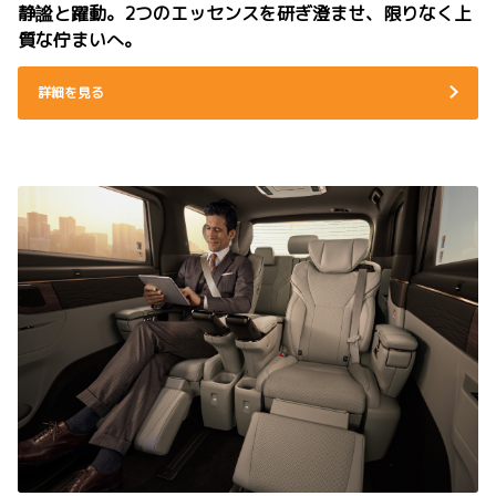
静謐と躍動。2つのエッセンスを研ぎ澄ませ、限りなく上
質な佇まいへ。
詳細を見る