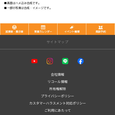
■画面はハメ込み合成です。
■一部の写真は合成・イメージです。
試乗車・展示車
営業カレンダー
イベント情報
商談予約
サイトマップ
会社情報
リコール情報
所有権解除
プライバシーポリシー
カスタマーハラスメント対応ポリシー
ご利用にあたって