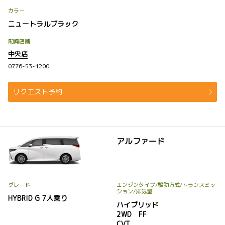
カラー
ニュートラルブラック
配備店舗
中央店
0776-53-1200
リクエスト予約
アルファード
グレード
エンジンタイプ
/駆動方式/
トランスミッ
ション
/排気量
HYBRID G 7人乗り
ハイブリッド
2WD FF
CVT