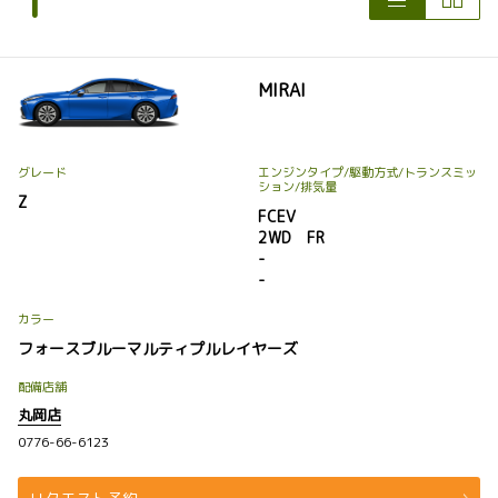
1
MIRAI
グレード
エンジンタイプ
/駆動方式/
トランスミッ
ション
/排気量
Z
FCEV
2WD FR
-
-
カラー
フォースブルーマルティプルレイヤーズ
配備店舗
丸岡店
0776-66-6123