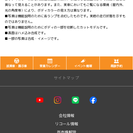
異なって見えることがあります。また、実車においてもご覧になる環境（屋内外、
光の角度等）により、ボディカラーの見え方は異なります。
■写真は機能説明のために各ランプを点灯したものです。実際の走行状態を示すも
のではありません。
■写真は機能説明のためにボディの一部を切断したカットモデルです。
■画面はハメ込み合成です。
■一部の写真は合成・イメージです。
試乗車・展示車
営業カレンダー
イベント情報
商談予約
サイトマップ
会社情報
リコール情報
所有権解除