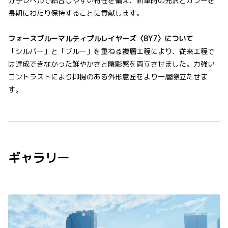
分子レベルで結合しやすい特性を備え、新車時の光沢とカラーを
長期にわたり保持することに貢献します。
フォースブルーマルティプルレイヤーズ〈8Y7〉について
「シルバー」と「ブルー」を重ねる複層工程により、従来工程で
は達成できなかった鮮やかさと陰影感を両立させました。力強い
コントラストにより抑揚のある外形意匠をより一層際立たせま
す。
ギャラリー