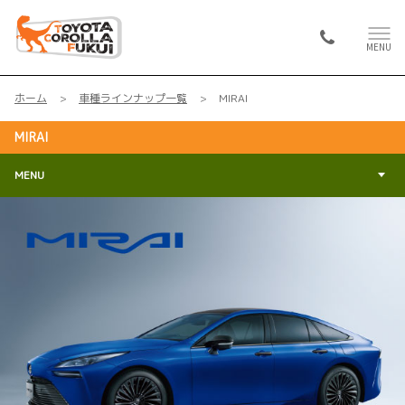
MENU
ホーム
車種ラインナップ一覧
MIRAI
MIRAI
MENU