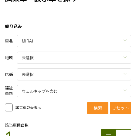
絞り込み
車名
地域
店舗
福祉
車両
試乗車のみ表示
検索
リセット
該当車種台数