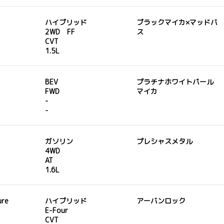
ハイブリッド
ブラックマイカ×マッドバ
2WD FF
ス
CVT
1.5L
BEV
プラチナホワイトパール
FWD
マイカ
-
-
ガソリン
プレシャスメタル
4WD
AT
1.6L
ure
ハイブリッド
アーバンロック
E-Four
CVT