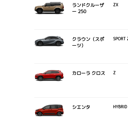
ランドクルーザ
ZX
ー 250
クラウン（スポ
SPORT 
ーツ）
カローラ クロス
Z
シエンタ
HYBRI