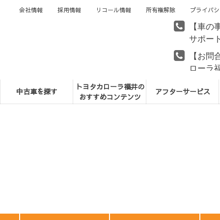
会社情報
採用情報
リコール情報
所有権解除
プライバシ
【車の
サポー
【お問
ローラ
トヨタカローラ福井の
中古車を探す
アフターサービス
おすすめコンテンツ