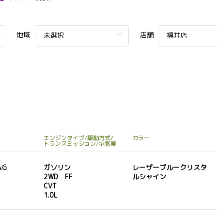
地域
店舗
未選択
福井店
エンジンタイプ/駆動方式/
カラー
トランスミッション/排気量
ムG
ガソリン
レーザーブルークリスタ
2WD FF
ルシャイン
CVT
1.0L