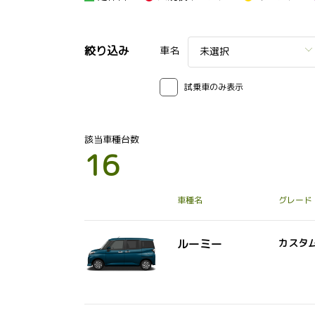
絞り込み
車名
未選択
試乗車のみ表示
該当車種台数
16
車種名
グレード
ルーミー
カスタ