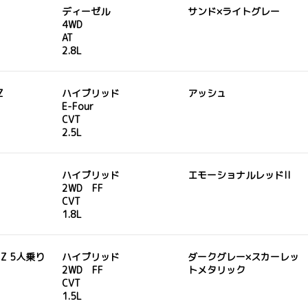
ディーゼル
サンド×ライトグレー
4WD
AT
2.8L
Z
ハイブリッド
アッシュ
E-Four
CVT
2.5L
ハイブリッド
エモーショナルレッドII
2WD FF
CVT
1.8L
D Z 5人乗り
ハイブリッド
ダークグレー×スカーレッ
2WD FF
トメタリック
CVT
1.5L