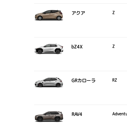
アクア
Z
bZ4X
Z
GRカローラ
RZ
RAV4
Advent