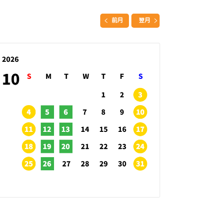
前月
翌月