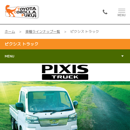
MENU
ホーム
車種ラインナップ一覧
ピクシス トラック
ピクシス トラック
MENU