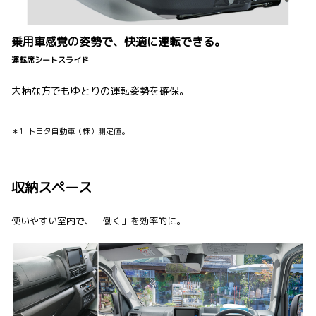
乗用車感覚の姿勢で、快適に運転できる。
運転席シートスライド
大柄な方でもゆとりの運転姿勢を確保。
＊1. トヨタ自動車（株）測定値。
収納スペース
使いやすい室内で、「働く」を効率的に。