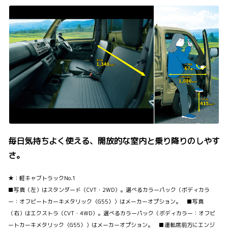
毎日気持ちよく使える、開放的な室内と乗り降りのしやす
さ。
★：軽キャブトラックNo.1
■写真（左）はスタンダード（CVT・2WD）。選べるカラーパック（ボディカラ
ー：オフビートカーキメタリック〈G55〉）はメーカーオプション。 ■写真
（右）はエクストラ（CVT・4WD）。選べるカラーパック（ボディカラー：オフビ
ートカーキメタリック〈G55〉）はメーカーオプション。 ■運転席前方にエンジ