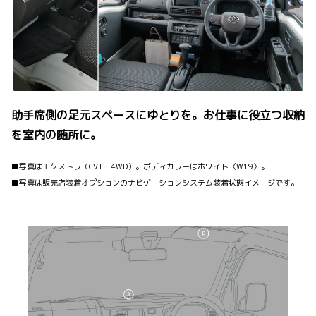
助手席側の足元スペースにゆとりを。お仕事に役立つ収納
を室内の随所に。
■写真はエクストラ（CVT・4WD）。ボディカラーはホワイト〈W19〉。
■写真は販売店装着オプションのナビゲーションシステム装着状態イメージです。