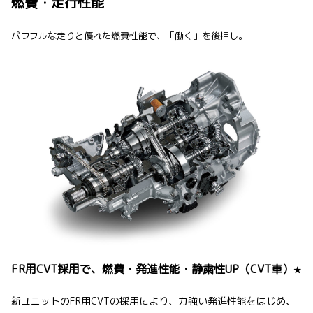
燃費・走行性能
パワフルな走りと優れた燃費性能で、「働く」を後押し。
FR用CVT採用で、燃費・発進性能・静粛性UP（CVT車）
★
新ユニットのFR用CVTの採用により、力強い発進性能をはじめ、