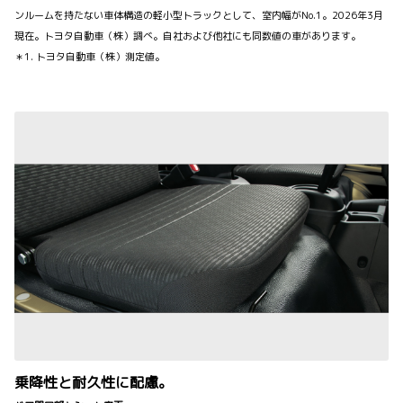
ンルームを持たない車体構造の軽小型トラックとして、室内幅がNo.1。2026年3月
現在。トヨタ自動車（株）調べ。自社および他社にも同数値の車があります。
＊1. トヨタ自動車（株）測定値。
乗降性と耐久性に配慮。