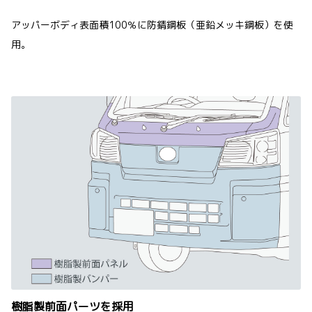
アッパーボディ表面積100％に防錆鋼板（亜鉛メッキ鋼板）を使
用。
樹脂製前面パーツを採用