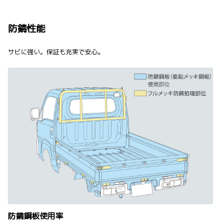
防錆性能
サビに強い。保証も充実で安心。
防錆鋼板使用率