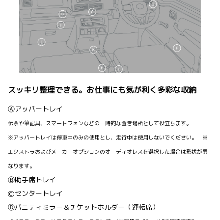
スッキリ整理できる。お仕事にも気が利く多彩な収納
Ⓐアッパートレイ
伝票や筆記具、スマートフォンなどの一時的な置き場所として役立ちます。
※アッパートレイは停車中のみの使用とし、走行中は使用しないでください。 ※
エクストラおよびメーカーオプションのオーディオレスを選択した場合は形状が異
なります。
Ⓑ助手席トレイ
Ⓒセンタートレイ
Ⓓバニティミラー＆チケットホルダー（運転席）