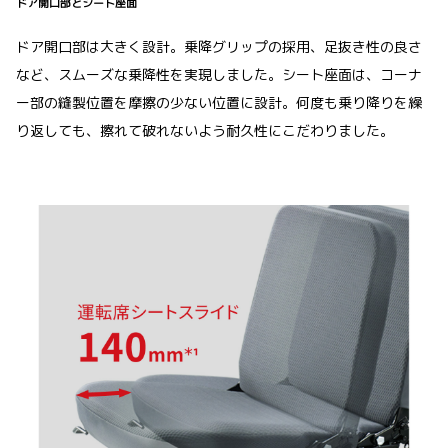
ドア開口部とシート座面
ドア開口部は大きく設計。乗降グリップの採用、足抜き性の良さ
など、スムーズな乗降性を実現しました。シート座面は、コーナ
ー部の縫製位置を摩擦の少ない位置に設計。何度も乗り降りを繰
り返しても、擦れて破れないよう耐久性にこだわりました。