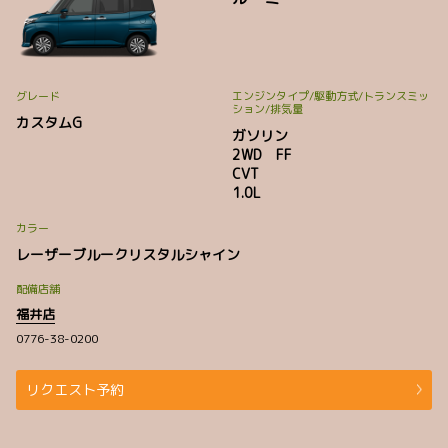
グレード
エンジンタイプ
/駆動方式/
トランスミッ
ション
/排気量
カスタムG
ガソリン
2WD FF
CVT
1.0L
カラー
レーザーブルークリスタルシャイン
配備店舗
福井店
0776-38-0200
リクエスト予約