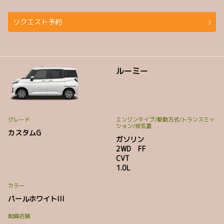
リクエスト予約
ルーミー
グレード
エンジンタイプ
/駆動方式/
トランスミッ
ション
/排気量
カスタムG
ガソリン
2WD FF
CVT
1.0L
カラー
パールホワイトIII
配備店舗