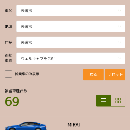
車名
地域
店舗
福祉
車両
試乗車のみ表示
検索
リセット
該当車種台数
69
MIRAI