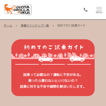
MENU
ホーム
車種ラインナップ一覧
初めてのご試乗ガイド
試乗って必要なの？運転に不安がある。
乗ったら買わないといけないの？
試乗に対する不安や疑問を解決いたします。