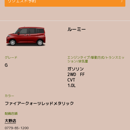
リクエスト予約
ルーミー
グレード
エンジンタイプ
/駆動方式/
トランスミッ
ション
/排気量
G
ガソリン
2WD FF
CVT
1.0L
カラー
ファイアークォーツレッドメタリック
配備店舗
大野店
0779-65-1200