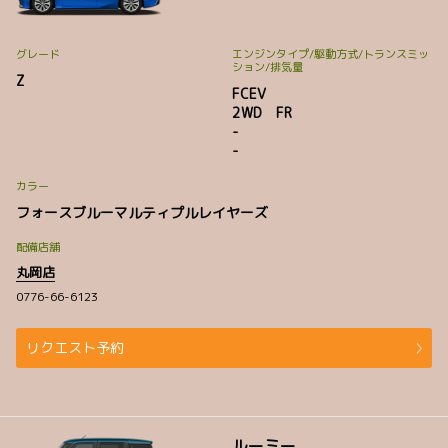
グレード
エンジンタイプ
/駆動方式/
トランスミッ
ション
/排気量
Z
FCEV
2WD FR
-
-
カラー
フォースブルーマルティプルレイヤーズ
配備店舗
丸岡店
0776-66-6123
リクエスト予約
ルーミー