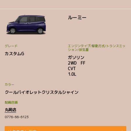
ルーミー
グレード
エンジンタイプ
/駆動方式/
トランスミッ
ション
/排気量
カスタムG
ガソリン
2WD FF
CVT
1.0L
カラー
クールバイオレットクリスタルシャイン
配備店舗
丸岡店
0776-66-6123