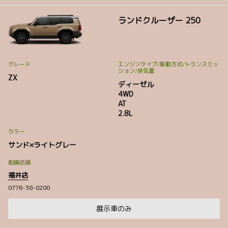
ランドクルーザー 250
グレード
エンジンタイプ
/駆動方式/
トランスミッ
ション
/排気量
ZX
ディーゼル
4WD
AT
2.8L
カラー
サンド×ライトグレー
配備店舗
福井店
0776-38-0200
展示車のみ