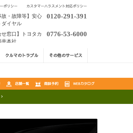
ーポリシー
カスタマーハラスメント対応ポリシー
0120-291-391
事故・故障等】安心
トダイヤル
0776-53-6000
合せ窓口】トヨタカ
福井本社
クルマのトラブル
その他のサービス
店舗一覧
商談予約
WEBカタログ