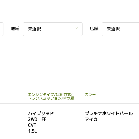
地域
店舗
未選択
未選択
エンジンタイプ/駆動方式/
カラー
トランスミッション/排気量
ハイブリッド
プラチナホワイトパール
2WD FF
マイカ
CVT
1.5L