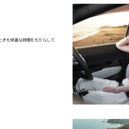
。
。
ときも快適な時間をもたらして