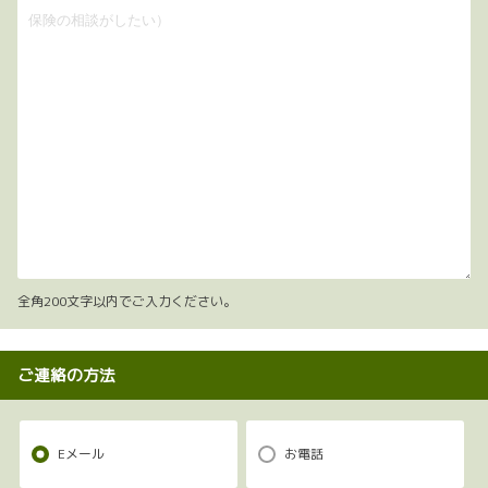
全角200文字以内でご入力ください。
ご連絡の方法
Eメール
お電話