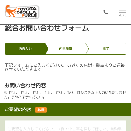
MENU
総合お問い合わせフォーム
内容入力
内容確認
完了
下記フォームにご入力ください。 お近くの店舗・拠点よりご連絡
させていただきます。
お問い合わせ内容
※『”』、『"』、『'』、『,』、『?』、TAB、はシステム上入力いただけませ
ん。予めご了承ください。
ご要望の内容
必須