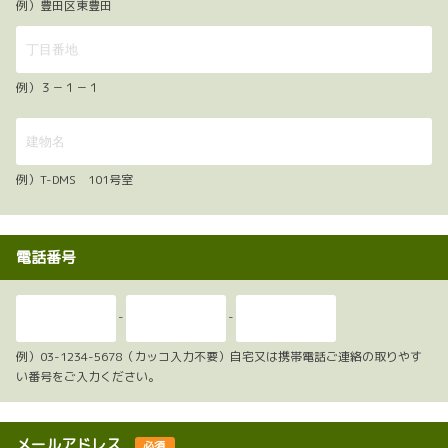
例）豊田区東豊田
例）３－１－１
例）T-DMS 101号室
電話番号
-
-
例）03-1234-5678（カッコ入力不要）自宅又は携帯電話ご連絡の取りやす
い番号をご入力ください。
メールアドレス
必須