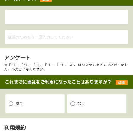
アンケート
※『”』、『"』、『'』、『,』、『?』、TAB、はシステム上入力いただけませ
ん。予めご了承ください。
これまでに当社をご利用になったことはありますか？
必須
あり
なし
利用規約